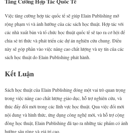
Tăng Cường Hợp Tác Quốc Tế
Việc tăng cường hợp tác quốc tế sẽ giúp Elain Publishing mở
rộng phạm vi và ảnh hưởng của các sách học thuật. Hợp tác với
các nhà xuất bản và tổ chức học thuật quốc tế sẽ tạo ra cơ hội để
chia sẻ tri thức và phát triển các dự án nghiên cứu chung. Điều
này sẽ góp phần vào việc nâng cao chất lượng và uy tín của các
sách học thuật do Elain Publishing phát hành.
Kết Luận
Sách học thuật của Elain Publishing đóng một vai trò quan trọng
trong việc nâng cao chất lượng giáo dục, hỗ trợ nghiên cứu, và
thúc đẩy đổi mới trong các lĩnh vực học thuật. Qua việc đổi mới
nội dung và hình thức, ứng dụng công nghệ mới, và hỗ trợ cộng
đồng học thuật, Elain Publishing đã tạo ra những tác phẩm có ảnh
hưởng sâu rộng và giá trị cao.