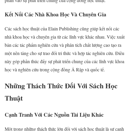
phần vào sự phát triển chung của cộng đồng học thuật.
Kết Nối Các Nhà Khoa Học Và Chuyên Gia
Các sách học thuật của Elain Publishing cũng giúp kết nối các
nhà khoa học và chuyên gia từ các lĩnh vực khác nhau. Việc xuất
bản các tác phẩm nghiên cứu và phân tích chất lượng cao tạo ra
một nền tảng cho sự trao đổi tri thức và hợp tác nghiên cứu. Điều
này góp phần thúc đẩy sự phát triển chung của các lĩnh vực khoa
học và nghiên cứu trong cộng đồng Ả Rập và quốc tế.
Những Thách Thức Đối Với Sách Học
Thuật
Cạnh Tranh Với Các Nguồn Tài Liệu Khác
Một trong những thách thức lớn đối với sách học thuật là sự cạnh