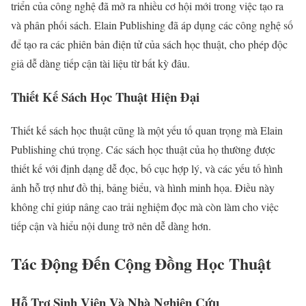
triển của công nghệ đã mở ra nhiều cơ hội mới trong việc tạo ra
và phân phối sách. Elain Publishing đã áp dụng các công nghệ số
để tạo ra các phiên bản điện tử của sách học thuật, cho phép độc
giả dễ dàng tiếp cận tài liệu từ bất kỳ đâu.
Thiết Kế Sách Học Thuật Hiện Đại
Thiết kế sách học thuật cũng là một yếu tố quan trọng mà Elain
Publishing chú trọng. Các sách học thuật của họ thường được
thiết kế với định dạng dễ đọc, bố cục hợp lý, và các yếu tố hình
ảnh hỗ trợ như đồ thị, bảng biểu, và hình minh họa. Điều này
không chỉ giúp nâng cao trải nghiệm đọc mà còn làm cho việc
tiếp cận và hiểu nội dung trở nên dễ dàng hơn.
Tác Động Đến Cộng Đồng Học Thuật
Hỗ Trợ Sinh Viên Và Nhà Nghiên Cứu