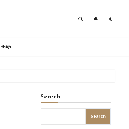
 thiệu
Search
Search