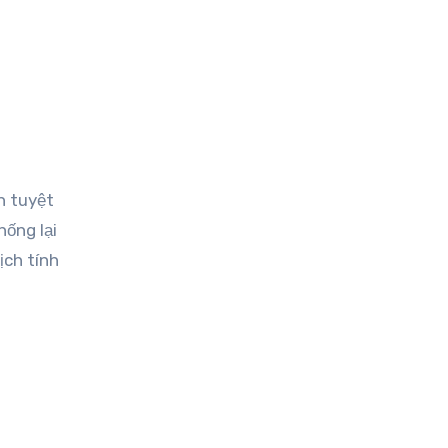
n tuyệt
hống lại
ịch tính