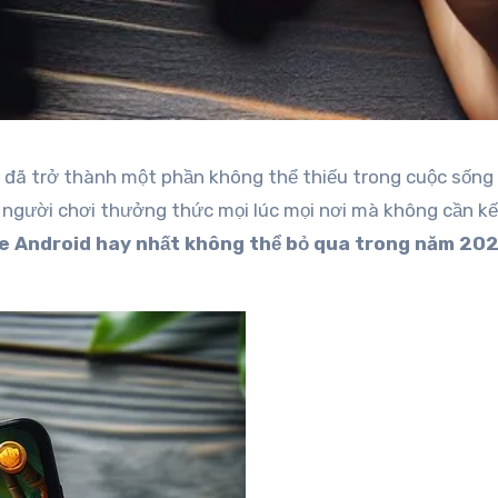
g đã trở thành một phần không thể thiếu trong cuộc sống
p người chơi thưởng thức mọi lúc mọi nơi mà không cần kế
ne Android hay nhất không thể bỏ qua trong năm 20