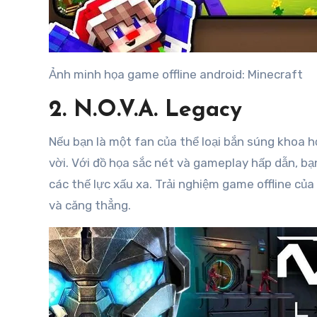
Ảnh minh họa game offline android: Minecraft
2. N.O.V.A. Legacy
Nếu bạn là một fan của thể loại bắn súng khoa 
vời. Với đồ họa sắc nét và gameplay hấp dẫn, bạn
các thế lực xấu xa. Trải nghiệm game offline của
và căng thẳng.