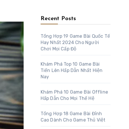
Recent Posts
Tổng Hợp 19 Game Bài Quốc Tế
Hay Nhất 2024 Cho Người
Chơi Mọi Cấp Độ
Khám Phá Top 10 Game Bài
Tiến Lên Hấp Dẫn Nhất Hiện
Nay
Khám Phá 10 Game Bài Offline
Hấp Dẫn Cho Mọi Thế Hệ
Tổng Hợp 18 Game Bài Đỉnh
Cao Dành Cho Game Thủ Việt