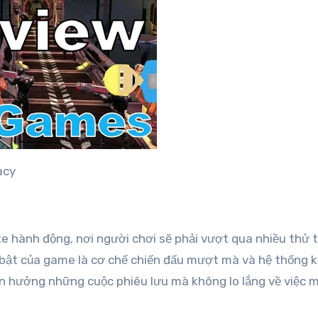
acy
te hành động, nơi người chơi sẽ phải vượt qua nhiều thử 
i bật của game là cơ chế chiến đấu mượt mà và hệ thống
tận hưởng những cuộc phiêu lưu mà không lo lắng về việc 