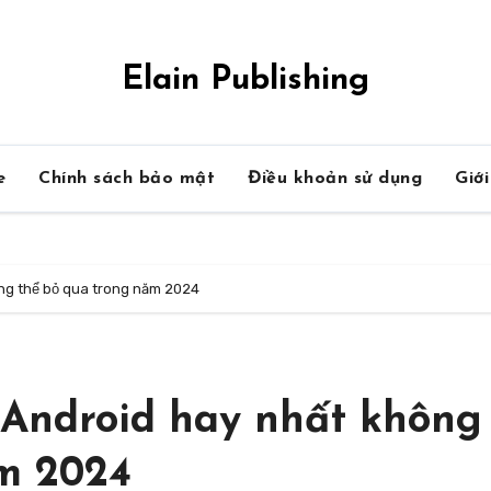
Elain Publishing
e
Chính sách bảo mật
Điều khoản sử dụng
Giới
ông thể bỏ qua trong năm 2024
 Android hay nhất không
ăm 2024