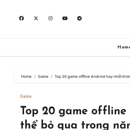
Skip
to
content
Hom
Home
Game
Top 20 game offline Android hay nhất kh
Game
Top 20 game offline
thể bỏ qua trong n