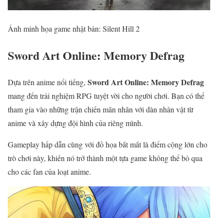
Ảnh minh họa game nhật bản: Silent Hill 2
Sword Art Online: Memory Defrag
Sword Art Online: Memory Defrag
Dựa trên anime nổi tiếng,
mang đến trải nghiệm RPG tuyệt vời cho người chơi. Bạn có thể
tham gia vào những trận chiến mãn nhãn với dàn nhân vật từ
anime và xây dựng đội hình của riêng mình.
Gameplay hấp dẫn cùng với đồ họa bắt mắt là điểm cộng lớn cho
trò chơi này, khiến nó trở thành một tựa game không thể bỏ qua
cho các fan của loạt anime.