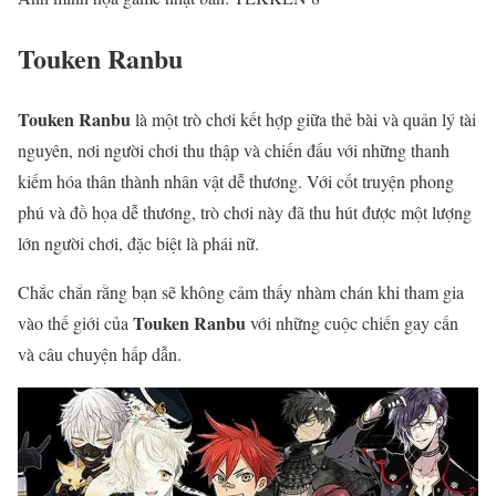
Touken Ranbu
Touken Ranbu
là một trò chơi kết hợp giữa thẻ bài và quản lý tài
nguyên, nơi người chơi thu thập và chiến đấu với những thanh
kiếm hóa thân thành nhân vật dễ thương. Với cốt truyện phong
phú và đồ họa dễ thương, trò chơi này đã thu hút được một lượng
lớn người chơi, đặc biệt là phái nữ.
Chắc chắn rằng bạn sẽ không cảm thấy nhàm chán khi tham gia
Touken Ranbu
vào thế giới của
với những cuộc chiến gay cấn
và câu chuyện hấp dẫn.