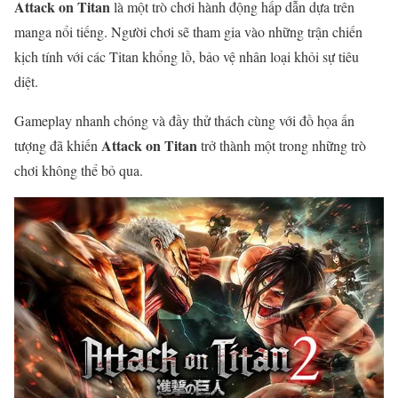
Attack on Titan
là một trò chơi hành động hấp dẫn dựa trên
manga nổi tiếng. Người chơi sẽ tham gia vào những trận chiến
kịch tính với các Titan khổng lồ, bảo vệ nhân loại khỏi sự tiêu
diệt.
Gameplay nhanh chóng và đầy thử thách cùng với đồ họa ấn
Attack on Titan
tượng đã khiến
trở thành một trong những trò
chơi không thể bỏ qua.