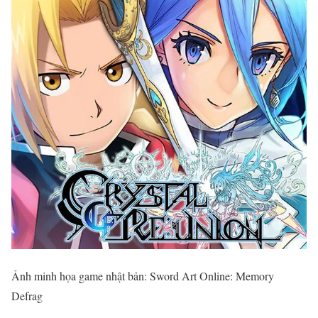
Ảnh minh họa game nhật bản: Sword Art Online: Memory
Defrag