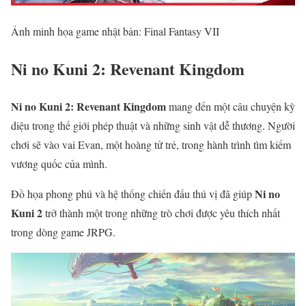
Ảnh minh họa game nhật bản: Final Fantasy VII
Ni no Kuni 2: Revenant Kingdom
Ni no Kuni 2: Revenant Kingdom
mang đến một câu chuyện kỳ
diệu trong thế giới phép thuật và những sinh vật dễ thương. Người
chơi sẽ vào vai Evan, một hoàng tử trẻ, trong hành trình tìm kiếm
vương quốc của mình.
Ni no
Đồ họa phong phú và hệ thống chiến đấu thú vị đã giúp
Kuni 2
trở thành một trong những trò chơi được yêu thích nhất
trong dòng game JRPG.