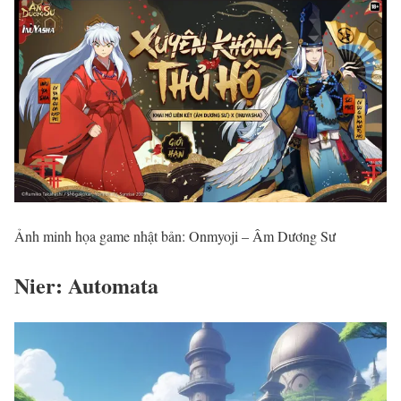
Ảnh minh họa game nhật bản: Onmyoji – Âm Dương Sư
Nier: Automata