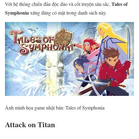
Tales of
Với hệ thống chiến đấu độc đáo và cốt truyện sâu sắc,
Symphonia
xứng đáng có mặt trong danh sách này.
Ảnh minh họa game nhật bản: Tales of Symphonia
Attack on Titan