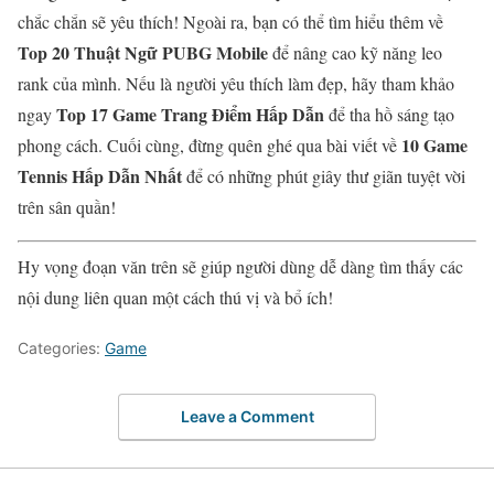
chắc chắn sẽ yêu thích! Ngoài ra, bạn có thể tìm hiểu thêm về
Top 20 Thuật Ngữ PUBG Mobile
để nâng cao kỹ năng leo
rank của mình. Nếu là người yêu thích làm đẹp, hãy tham khảo
Top 17 Game Trang Điểm Hấp Dẫn
ngay
để tha hồ sáng tạo
10 Game
phong cách. Cuối cùng, đừng quên ghé qua bài viết về
Tennis Hấp Dẫn Nhất
để có những phút giây thư giãn tuyệt vời
trên sân quần!
Hy vọng đoạn văn trên sẽ giúp người dùng dễ dàng tìm thấy các
nội dung liên quan một cách thú vị và bổ ích!
Categories:
Game
Leave a Comment