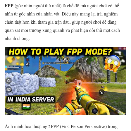
FPP
(góc nhìn người thứ nhất) là chế độ mà người chơi có thể
nhìn từ góc nhìn của nhân vật. Điều này mang lại trải nghiệm
chân thật hơn khi tham gia trận đấu, giúp người chơi dễ dàng
quan sát môi trường xung quanh và phát hiện đối thủ một cách
nhanh chóng.
Ảnh minh họa thuật ngữ FPP (First Person Perspective) trong