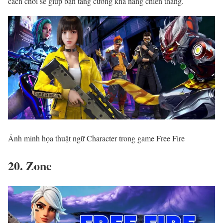
cách chơi sẽ giúp bạn tăng cường khả năng chiến thắng.
Ảnh minh họa thuật ngữ Character trong game Free Fire
20. Zone