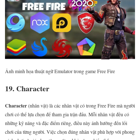
Ảnh minh họa thuật ngữ Emulator trong game Free Fire
19. Character
Character
(nhân vật) là các nhân vật có trong Free Fire mà người
chơi có thể lựa chọn để tham gia trận đấu. Mỗi nhân vật đều có
những kỹ năng và đặc điểm riêng, điều này ảnh hưởng đến lối
chơi của từng người. Việc chọn đúng nhân vật phù hợp với phong