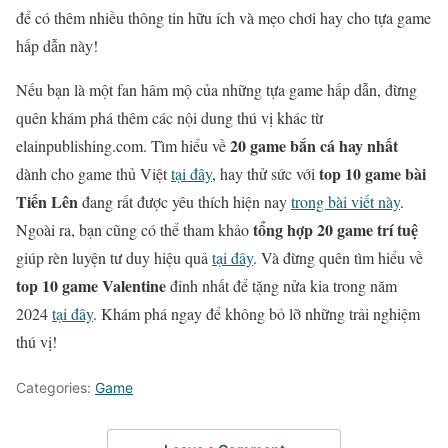
để có thêm nhiều thông tin hữu ích và mẹo chơi hay cho tựa game
hấp dẫn này!
Nếu bạn là một fan hâm mộ của những tựa game hấp dẫn, đừng
quên khám phá thêm các nội dung thú vị khác từ
20 game bắn cá hay nhất
elainpublishing.com. Tìm hiểu về
top 10 game bài
dành cho game thủ Việt
tại đây
, hay thử sức với
Tiến Lên
đang rất được yêu thích hiện nay
trong bài viết này
.
tổng hợp 20 game trí tuệ
Ngoài ra, bạn cũng có thể tham khảo
giúp rèn luyện tư duy hiệu quả
tại đây
. Và đừng quên tìm hiểu về
top 10 game Valentine
đỉnh nhất để tặng nửa kia trong năm
2024
tại đây
. Khám phá ngay để không bỏ lỡ những trải nghiệm
thú vị!
Categories:
Game