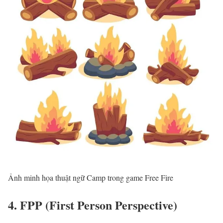
Ảnh minh họa thuật ngữ Camp trong game Free Fire
4. FPP (First Person Perspective)