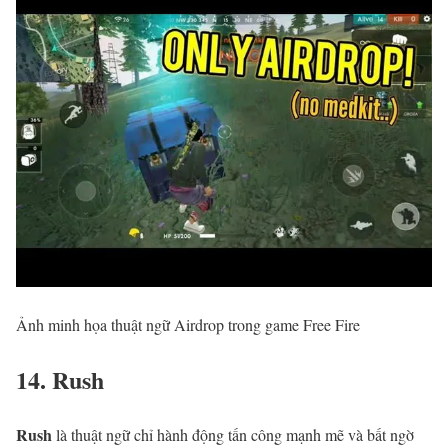
Ảnh minh họa thuật ngữ Airdrop trong game Free Fire
14. Rush
Rush
là thuật ngữ chỉ hành động tấn công mạnh mẽ và bất ngờ