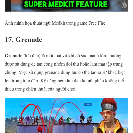
Ảnh minh họa thuật ngữ Medkit trong game Free Fire
17. Grenade
Grenade
(lựu đạn) là một loại vũ khí có sức mạnh lớn, thường
được sử dụng để tấn công nhóm đối thủ hoặc làm mất tập trung
chúng. Việc sử dụng grenade đúng lúc có thể tạo ra sự khác biệt
lớn trong trận đấu. Kỹ năng ném lựu đạn là một phần không thể
thiếu trong chiến thuật của người chơi.