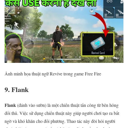
Ảnh minh họa thuật ngữ Revive trong game Free Fire
9. Flank
Flank
(đánh vào sườn) là một chiến thuật tấn công từ bên hông
đối thủ. Việc sử dụng chiến thuật này giúp người chơi tạo ra bất
ngờ và khó khăn cho đối phương. Thao tác này đòi hỏi người