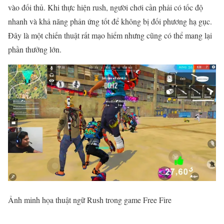
vào đối thủ. Khi thực hiện rush, người chơi cần phải có tốc độ
nhanh và khả năng phản ứng tốt để không bị đối phương hạ gục.
Đây là một chiến thuật rất mạo hiểm nhưng cũng có thể mang lại
phần thưởng lớn.
Ảnh minh họa thuật ngữ Rush trong game Free Fire