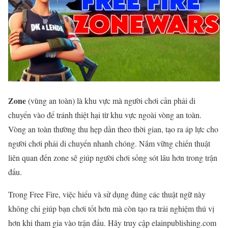
Zone
(vùng an toàn) là khu vực mà người chơi cần phải di
chuyển vào để tránh thiệt hại từ khu vực ngoài vòng an toàn.
Vòng an toàn thường thu hẹp dần theo thời gian, tạo ra áp lực cho
người chơi phải di chuyển nhanh chóng. Nắm vững chiến thuật
liên quan đến zone sẽ giúp người chơi sống sót lâu hơn trong trận
đấu.
Trong Free Fire, việc hiểu và sử dụng đúng các thuật ngữ này
không chỉ giúp bạn chơi tốt hơn mà còn tạo ra trải nghiệm thú vị
hơn khi tham gia vào trận đấu. Hãy truy cập elainpublishing.com