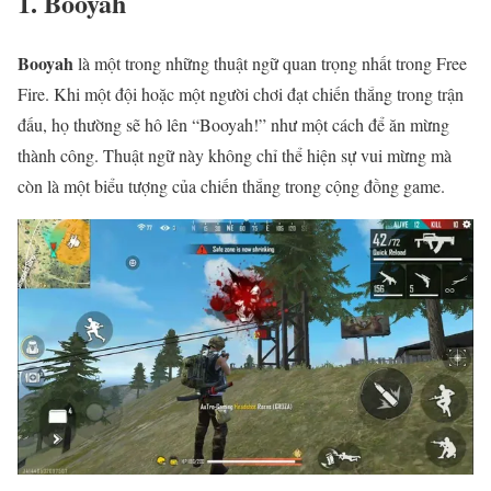
1. Booyah
Booyah
là một trong những thuật ngữ quan trọng nhất trong Free
Fire. Khi một đội hoặc một người chơi đạt chiến thắng trong trận
đấu, họ thường sẽ hô lên “Booyah!” như một cách để ăn mừng
thành công. Thuật ngữ này không chỉ thể hiện sự vui mừng mà
còn là một biểu tượng của chiến thắng trong cộng đồng game.