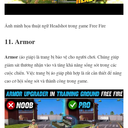
Ảnh minh họa thuật ngữ Headshot trong game Free Fire
11. Armor
Armor
(áo giáp) là trang bị bảo vệ cho người chơi. Chúng giúp
giảm sát thương nhận vào và tăng khả năng sống sót trong các
cuộc chiến. Việc trang bị áo giáp phù hợp là rất cần thiết để nâng
cao cơ hội sống sót và thành công trong game.