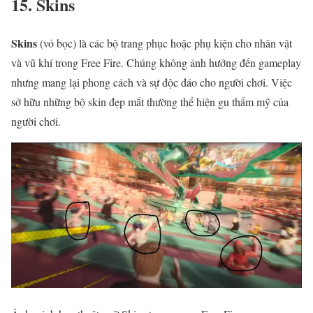
15. Skins
Skins
(vỏ bọc) là các bộ trang phục hoặc phụ kiện cho nhân vật
và vũ khí trong Free Fire. Chúng không ảnh hưởng đến gameplay
nhưng mang lại phong cách và sự độc đáo cho người chơi. Việc
sở hữu những bộ skin đẹp mắt thường thể hiện gu thẩm mỹ của
người chơi.