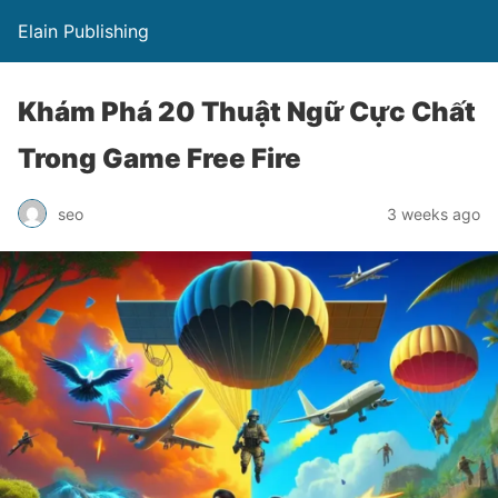
Elain Publishing
Khám Phá 20 Thuật Ngữ Cực Chất
Trong Game Free Fire
seo
3 weeks ago