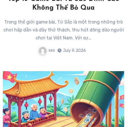
Không Thể Bỏ Qua
Trong thế giới game bài, Tứ Sắc là một trong những trò
chơi hấp dẫn và đầy thử thách, thu hút đông đảo người
chơi tại Việt Nam. Với sự…
seo
July 9, 2026