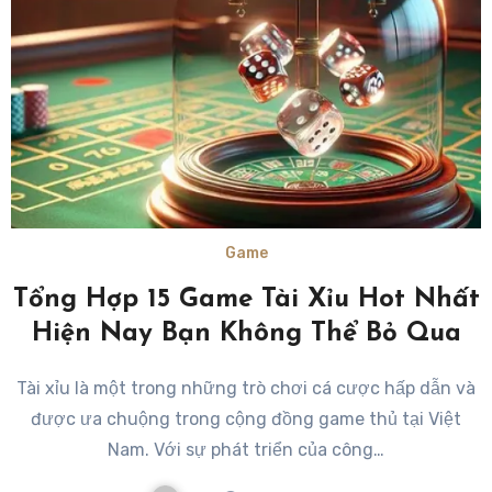
Game
Tổng Hợp 15 Game Tài Xỉu Hot Nhất
Hiện Nay Bạn Không Thể Bỏ Qua
Tài xỉu là một trong những trò chơi cá cược hấp dẫn và
được ưa chuộng trong cộng đồng game thủ tại Việt
Nam. Với sự phát triển của công…