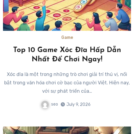
Game
Top 10 Game Xóc Đĩa Hấp Dẫn
Nhất Để Chơi Ngay!
Xóc đĩa là một trong những trò chơi giải trí thú vị, nổi
bật trong văn hóa chơi cờ bạc của người Việt. Hiện nay,
với sự phát triển của…
seo
July 9, 2026