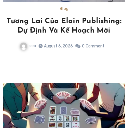
Blog
Tương Lai Của Elain Publishing:
Dự Định Và Kế Hoạch Mới
seo
August 6, 2026
0
Comment