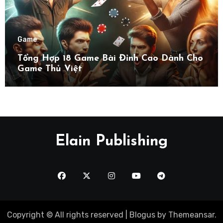
Game
Tổng Hợp 18 Game Bài Đỉnh Cao Dành Cho
Game Thủ Việt
Elain Publishing
Copyright © All rights reserved
|
Blogus
by
Themeansar
.