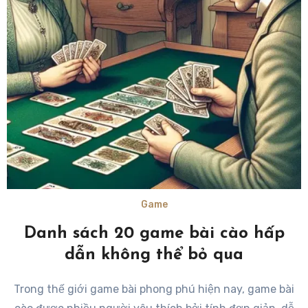
Game
Danh sách 20 game bài cào hấp
dẫn không thể bỏ qua
Trong thế giới game bài phong phú hiện nay, game bài