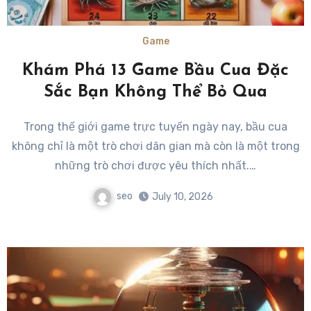
Game
Khám Phá 13 Game Bầu Cua Đặc
Sắc Bạn Không Thể Bỏ Qua
Trong thế giới game trực tuyến ngày nay, bầu cua
không chỉ là một trò chơi dân gian mà còn là một trong
những trò chơi được yêu thích nhất.…
seo
July 10, 2026