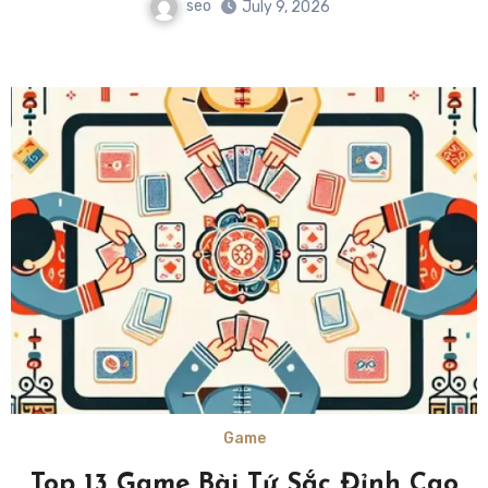
seo
July 9, 2026
Game
Top 13 Game Bài Tứ Sắc Đỉnh Cao