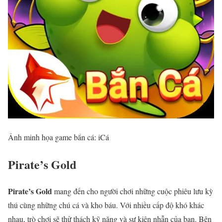
Ảnh minh họa game bắn cá: iCá
Pirate’s Gold
Pirate’s Gold
mang đến cho người chơi những cuộc phiêu lưu kỳ
thú cùng những chú cá và kho báu. Với nhiều cấp độ khó khác
nhau, trò chơi sẽ thử thách kỹ năng và sự kiên nhẫn của bạn. Bên