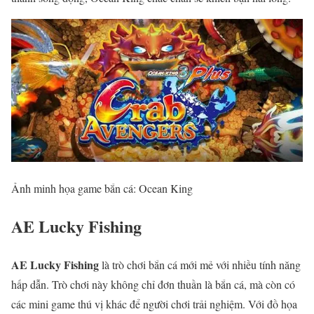
Ảnh minh họa game bắn cá: Ocean King
AE Lucky Fishing
AE Lucky Fishing
là trò chơi bắn cá mới mẻ với nhiều tính năng
hấp dẫn. Trò chơi này không chỉ đơn thuần là bắn cá, mà còn có
các mini game thú vị khác để người chơi trải nghiệm. Với đồ họa