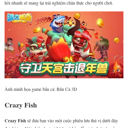
hồi nhanh sẽ mang lại trải nghiệm chân thực cho người chơi.
Ảnh minh họa game bắn cá: Bắn Cá 3D
Crazy Fish
Crazy Fish
sẽ đưa bạn vào một cuộc phiêu lưu thú vị dưới đáy