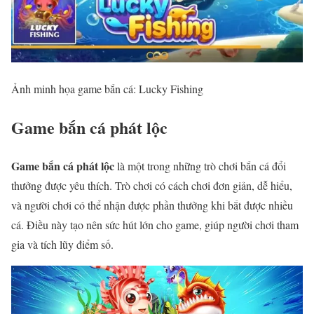
Ảnh minh họa game bắn cá: Lucky Fishing
Game bắn cá phát lộc
Game bắn cá phát lộc
là một trong những trò chơi bắn cá đổi
thưởng được yêu thích. Trò chơi có cách chơi đơn giản, dễ hiểu,
và người chơi có thể nhận được phần thưởng khi bắt được nhiều
cá. Điều này tạo nên sức hút lớn cho game, giúp người chơi tham
gia và tích lũy điểm số.