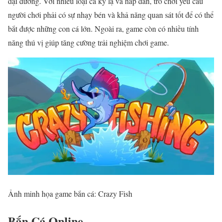
đại dương. Với nhiều loại cá kỳ lạ và hấp dẫn, trò chơi yêu cầu
người chơi phải có sự nhạy bén và khả năng quan sát tốt để có thể
bắt được những con cá lớn. Ngoài ra, game còn có nhiều tính
năng thú vị giúp tăng cường trải nghiệm chơi game.
Ảnh minh họa game bắn cá: Crazy Fish
Bắn Cá Online