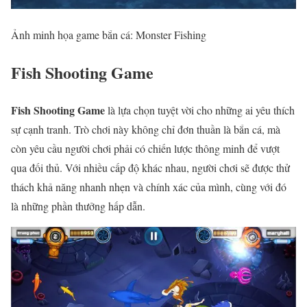
Ảnh minh họa game bắn cá: Monster Fishing
Fish Shooting Game
Fish Shooting Game
là lựa chọn tuyệt vời cho những ai yêu thích
sự cạnh tranh. Trò chơi này không chỉ đơn thuần là bắn cá, mà
còn yêu cầu người chơi phải có chiến lược thông minh để vượt
qua đối thủ. Với nhiều cấp độ khác nhau, người chơi sẽ được thử
thách khả năng nhanh nhẹn và chính xác của mình, cùng với đó
là những phần thưởng hấp dẫn.