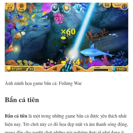
Ảnh minh họa game bắn cá: Fishing War
Bắn cá tiên
Bắn cá tiên
là một trong những game bắn cá được yêu thích nhất
hiện nay. Trò chơi này có đồ họa đẹp mắt và âm thanh sống động,
mang đến cho người chơi những trải nghiệm thực tế như đang ở