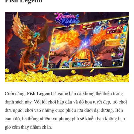
Fish Legend
Cuối cùng,
là game bắn cá không thể thiếu trong
danh sách này. Với lối chơi hấp dẫn và đồ họa tuyệt đẹp, trò chơi
đưa người chơi vào những cuộc phiêu lưu dưới đại dương. Bên
cạnh đó, hệ thống nhiệm vụ phong phú sẽ khiến bạn không bao
giờ cảm thấy nhàm chán.